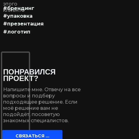
этого
#брендинг
клиента
#упаковка
#презентация
#логотип
ПОНРАВИЛСЯ
ПРОЕКТ?
Напишите мне. Отвечу на все
вопросы и подберу
подходящее решение. Если
моё решение вам не
подойдёт, посоветую
знакомых специалистов.
СВЯЗАТЬСЯ ...