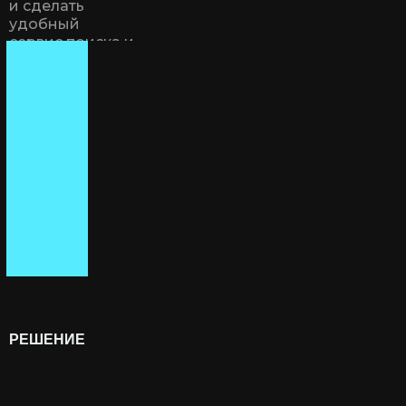
и сделать
удобный
сервис поиска и
рекомендаций
проверенных
услуг.
РЕШЕНИЕ