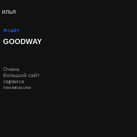
ИЛЬЯ
ВЛАСОВ
#сайт
GOODWAY
Очень
большой сайт
сервиса
генерации
клиентов для
бизнеса с
помощью
рекомендаций.