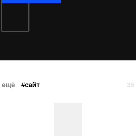
ещё
#сайт
35