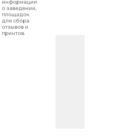
информации
о заведении,
площадок
для сбора
отзывов и
принтов.