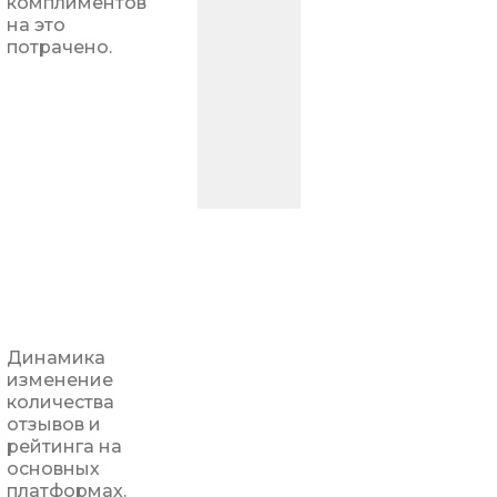
комплиментов
на это
потрачено.
Динамика
изменение
количества
отзывов и
рейтинга на
основных
платформах.